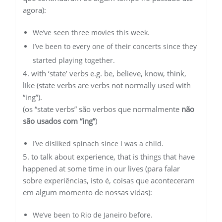
agora):
We’ve seen three movies this week.
I’ve been to every one of their concerts since they
started playing together.
4. with ‘state’ verbs e.g. be, believe, know, think,
like (state verbs are verbs not normally used with
“ing”).
(os “state verbs” são verbos que normalmente
não
são usados com “ing”
)
I’ve disliked spinach since I was a child.
5. to talk about experience, that is things that have
happened at some time in our lives (para falar
sobre experiências, isto é, coisas que aconteceram
em algum momento de nossas vidas):
We’ve been to Rio de Janeiro before.