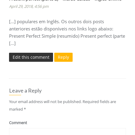
April 29, 2018, 4:56 pm
[…] populares em Inglês. Os outros dois posts
anteriores estão disponíveis nos links logo abaixo:
Present Perfect Simple (resumido) Present perfect (parte
[…]
Edit this comment
Reply
Leave a Reply
Your email address will not be published.
Required fields are
marked
*
Comment