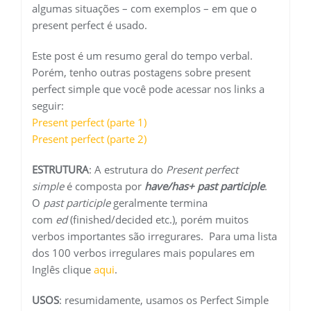
algumas situações – com exemplos – em que o
present perfect é usado.
Este post é um resumo geral do tempo verbal.
Porém, tenho outras postagens sobre present
perfect simple que você pode acessar nos links a
seguir:
Present perfect (parte 1)
Present perfect (parte 2)
ESTRUTURA
: A estrutura do
Present perfect
simple
é composta por
have/has+ past participle
.
O
past participle
geralmente termina
com
ed
(finished/decided etc.), porém muitos
verbos importantes são irregurares. Para uma lista
dos 100 verbos irregulares mais populares em
Inglês clique
aqui
.
USOS
: resumidamente, usamos os Perfect Simple