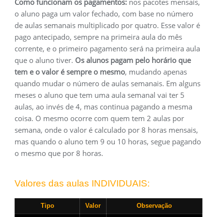
Como funcionam os pagamentos:
nos pacotes mensais,
o aluno paga um valor fechado, com base no número
de aulas semanais multiplicado por quatro. Esse valor é
pago antecipado, sempre na primeira aula do mês
corrente, e o primeiro pagamento será na primeira aula
que o aluno tiver.
Os alunos pagam pelo horário que
tem e o valor é sempre o mesmo
, mudando apenas
quando mudar o número de aulas semanais. Em alguns
meses o aluno que tem uma aula semanal vai ter 5
aulas, ao invés de 4, mas continua pagando a mesma
coisa. O mesmo ocorre com quem tem 2 aulas por
semana, onde o valor é calculado por 8 horas mensais,
mas quando o aluno tem 9 ou 10 horas, segue pagando
o mesmo que por 8 horas.
Valores das aulas INDIVIDUAIS:
Tipo
Valor
Observação