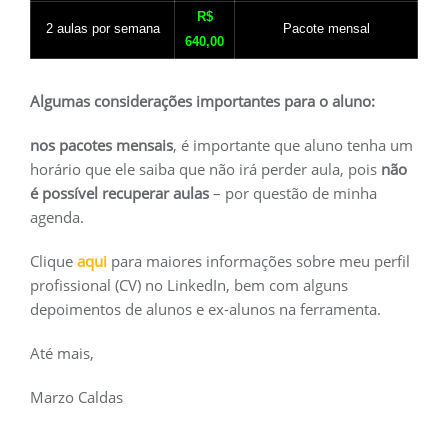
R$
2 aulas por semana
Pacote mensal
640,00
Algumas considerações importantes para o aluno:
nos pacotes mensais
, é importante que aluno tenha um
horário que ele saiba que não irá perder aula, pois
não
é possível recuperar aulas
– por questão de minha
agenda.
Clique
aqui
para maiores informações sobre meu perfil
profissional (CV) no LinkedIn, bem com alguns
depoimentos de alunos e ex-alunos na ferramenta.
Até mais,
Marzo Caldas