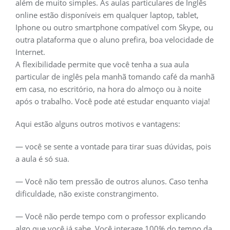
além de muito simples. As aulas particulares de Inglês
online estão disponíveis em qualquer laptop, tablet,
Iphone ou outro smartphone compatível com Skype, ou
outra plataforma que o aluno prefira, boa velocidade de
Internet.
A flexibilidade permite que você tenha a sua aula
particular de inglês pela manhã tomando café da manhã
em casa, no escritório, na hora do almoço ou à noite
após o trabalho. Você pode até estudar enquanto viaja!
Aqui estão alguns outros motivos e vantagens:
— você se sente a vontade para tirar suas dúvidas, pois
a aula é só sua.
— Você não tem pressão de outros alunos. Caso tenha
dificuldade, não existe constrangimento.
— Você não perde tempo com o professor explicando
algo que você já sabe. Você interage 100% do tempo da