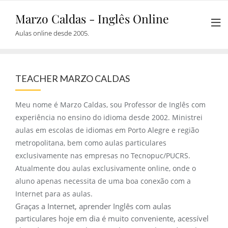
Skip
Marzo Caldas - Inglês Online
to
content
Aulas online desde 2005.
TEACHER MARZO CALDAS
Meu nome é Marzo Caldas, sou Professor de Inglês com
experiência no ensino do idioma desde 2002. Ministrei
aulas em escolas de idiomas em Porto Alegre e região
metropolitana, bem como aulas particulares
exclusivamente nas empresas no Tecnopuc/PUCRS.
Atualmente dou aulas exclusivamente online, onde o
aluno apenas necessita de uma boa conexão com a
Internet para as aulas.
Graças a Internet, aprender Inglês com aulas
particulares hoje em dia é muito conveniente, acessível