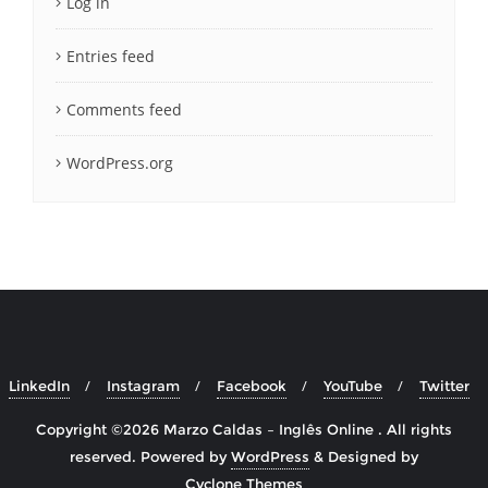
Log in
Entries feed
Comments feed
WordPress.org
LinkedIn
Instagram
Facebook
YouTube
Twitter
Copyright ©2026 Marzo Caldas – Inglês Online . All rights
reserved.
Powered by
WordPress
&
Designed by
Cyclone Themes